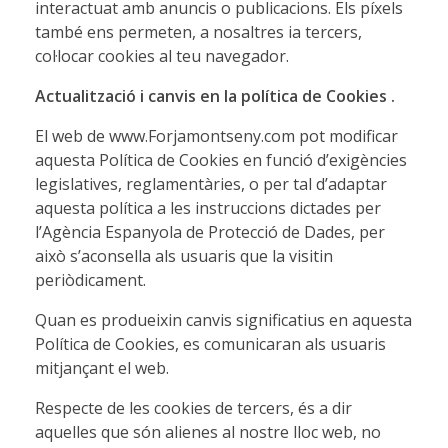
interactuat amb anuncis o publicacions. Els píxels
també ens permeten, a nosaltres ia tercers,
col·locar cookies al teu navegador.
Actualització i canvis en la política de Cookies
.
El web de www.Forjamontseny.com pot modificar
aquesta Política de Cookies en funció d’exigències
legislatives, reglamentàries, o per tal d’adaptar
aquesta política a les instruccions dictades per
l’Agència Espanyola de Protecció de Dades, per
això s’aconsella als usuaris que la visitin
periòdicament.
Quan es produeixin canvis significatius en aquesta
Política de Cookies, es comunicaran als usuaris
mitjançant el web.
Respecte de les cookies de tercers, és a dir
aquelles que són alienes al nostre lloc web, no