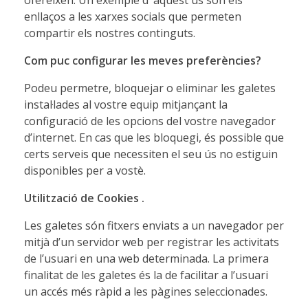
ofereixen. Un exemple d‟aquest ús són els
enllaços a les xarxes socials que permeten
compartir els nostres continguts.
Com puc configurar les meves preferències?
Podeu permetre, bloquejar o eliminar les galetes
instal·lades al vostre equip mitjançant la
configuració de les opcions del vostre navegador
d’internet. En cas que les bloquegi, és possible que
certs serveis que necessiten el seu ús no estiguin
disponibles per a vostè.
Utilització de Cookies
.
Les galetes són fitxers enviats a un navegador per
mitjà d’un servidor web per registrar les activitats
de l’usuari en una web determinada. La primera
finalitat de les galetes és la de facilitar a l’usuari
un accés més ràpid a les pàgines seleccionades.