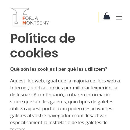
Forja Montseny
Serralleria i Forja artística
Política de
cookies
Què són les cookies i per què les utilitzem?
Aquest lloc web, igual que la majoria de llocs web a
Internet, utilitza cookies per millorar lexperiència
de lusuari. A continuació, trobareu informació
sobre què són les galetes, quin tipus de galetes
utilitza aquest portal, com podeu desactivar les
galetes al vostre navegador i com desactivar
específicament la instal·lació de les galetes de
tercers.