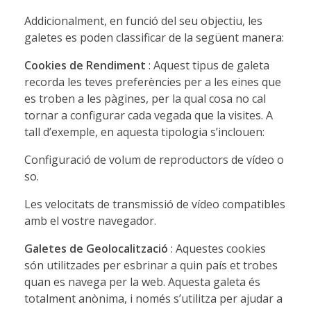
Addicionalment, en funció del seu objectiu, les
galetes es poden classificar de la següent manera:
Cookies de Rendiment
: Aquest tipus de galeta
recorda les teves preferències per a les eines que
es troben a les pàgines, per la qual cosa no cal
tornar a configurar cada vegada que la visites. A
tall d’exemple, en aquesta tipologia s’inclouen:
Configuració de volum de reproductors de vídeo o
so.
Les velocitats de transmissió de vídeo compatibles
amb el vostre navegador.
Galetes de Geolocalització
: Aquestes cookies
són utilitzades per esbrinar a quin país et trobes
quan es navega per la web. Aquesta galeta és
totalment anònima, i només s’utilitza per ajudar a