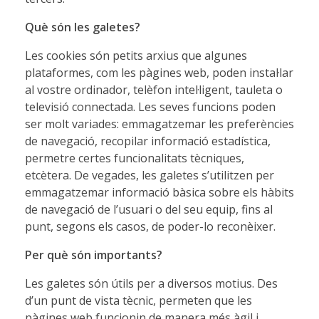
Què són les galetes?
Les cookies són petits arxius que algunes
plataformes, com les pàgines web, poden instal·lar
al vostre ordinador, telèfon intel·ligent, tauleta o
televisió connectada. Les seves funcions poden
ser molt variades: emmagatzemar les preferències
de navegació, recopilar informació estadística,
permetre certes funcionalitats tècniques,
etcètera. De vegades, les galetes s’utilitzen per
emmagatzemar informació bàsica sobre els hàbits
de navegació de l’usuari o del seu equip, fins al
punt, segons els casos, de poder-lo reconèixer.
Per què són importants?
Les galetes són útils per a diversos motius. Des
d’un punt de vista tècnic, permeten que les
pàgines web funcionin de manera més àgil i