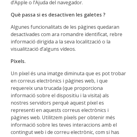
d’Apple o l’Ajuda del navegador.
Què passa si es desactiven les galetes
?
Algunes funcionalitats de les pàgines quedaran
desactivades com ara romandre identificat, rebre
informació dirigida a la seva localització o la
visualització d’alguns vídeos.
Píxels.
Un píxel és una imatge diminuta que es pot trobar
en correus electrònics i pàgines web, i que
requereix una trucada (que proporciona
informació sobre el dispositiu i la visita) als
nostres servidors perquè aquest píxel es
representi en aquests correus electrònics i
pàgines web. Utilitzem píxels per obtenir més
informació sobre les teves interaccions amb el
contingut web i de correu electrònic, com si has