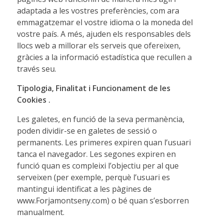
adaptada a les vostres preferències, com ara
emmagatzemar el vostre idioma o la moneda del
vostre país. A més, ajuden els responsables dels
llocs web a millorar els serveis que ofereixen,
gràcies a la informació estadística que recullen a
través seu.
Tipologia, Finalitat i Funcionament de les
Cookies
.
Les galetes, en funció de la seva permanència,
poden dividir-se en galetes de sessió o
permanents. Les primeres expiren quan l’usuari
tanca el navegador. Les segones expiren en
funció quan es compleixi l’objectiu per al que
serveixen (per exemple, perquè l’usuari es
mantingui identificat a les pàgines de
www.Forjamontseny.com) o bé quan s’esborren
manualment.