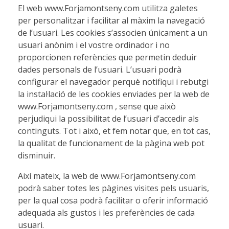
El web www.Forjamontseny.com utilitza galetes
per personalitzar i facilitar al màxim la navegació
de l’usuari. Les cookies s’associen únicament a un
usuari anònim i el vostre ordinador i no
proporcionen referències que permetin deduir
dades personals de l’usuari. L’usuari podrà
configurar el navegador perquè notifiqui i rebutgi
la instal·lació de les cookies enviades per la web de
www.Forjamontseny.com , sense que això
perjudiqui la possibilitat de l’usuari d’accedir als
continguts. Tot i això, et fem notar que, en tot cas,
la qualitat de funcionament de la pàgina web pot
disminuir.
Així mateix, la web de www.Forjamontseny.com
podrà saber totes les pàgines visites pels usuaris,
per la qual cosa podrà facilitar o oferir informació
adequada als gustos i les preferències de cada
usuari.