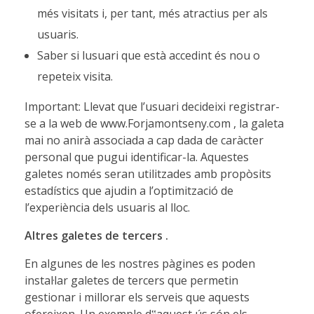
més visitats i, per tant, més atractius per als
usuaris.
Saber si lusuari que està accedint és nou o
repeteix visita.
Important: Llevat que l’usuari decideixi registrar-
se a la web de www.Forjamontseny.com , la galeta
mai no anirà associada a cap dada de caràcter
personal que pugui identificar-la. Aquestes
galetes només seran utilitzades amb propòsits
estadístics que ajudin a l’optimització de
l’experiència dels usuaris al lloc.
Altres galetes de tercers
.
En algunes de les nostres pàgines es poden
instal·lar galetes de tercers que permetin
gestionar i millorar els serveis que aquests